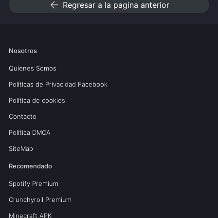
arrow_back
Regresar a la pagina anterior
Nosotros
Quienes Somos
Políticas de Privacidad Facebook
Política de cookies
Contacto
Política DMCA
SiteMap
Recomendado
Spotify Premium
Crunchyroll Premium
Minecraft APK