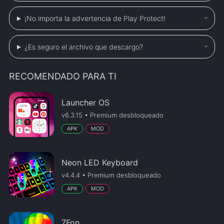
¡No importa la advertencia de Play Protect!
¿Es seguro el archivo que descargo?
RECOMENDADO PARA TI
Launcher OS
v6.3.15 • Premium desbloqueado
APK
MOD
Neon LED Keyboard
v4.4.4 • Premium desbloqueado
APK
MOD
7Fon